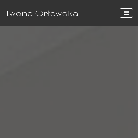
Iwona Orłowska